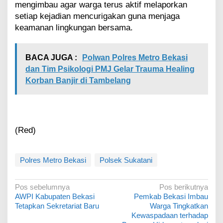
mengimbau agar warga terus aktif melaporkan
setiap kejadian mencurigakan guna menjaga
keamanan lingkungan bersama.
BACA JUGA :
Polwan Polres Metro Bekasi
dan Tim Psikologi PMJ Gelar Trauma Healing
Korban Banjir di Tambelang
(Red)
Polres Metro Bekasi
Polsek Sukatani
N
Pos sebelumnya
Pos berikutnya
AWPI Kabupaten Bekasi
Pemkab Bekasi Imbau
a
Tetapkan Sekretariat Baru
Warga Tingkatkan
v
Kewaspadaan terhadap