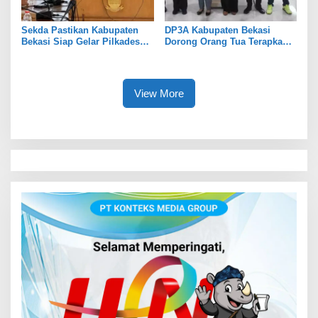
Sekda Pastikan Kabupaten
DP3A Kabupaten Bekasi
Bekasi Siap Gelar Pilkades
Dorong Orang Tua Terapkan
Serentak 2026
Pola Asuh Digital untuk
Lindungi Anak
View More