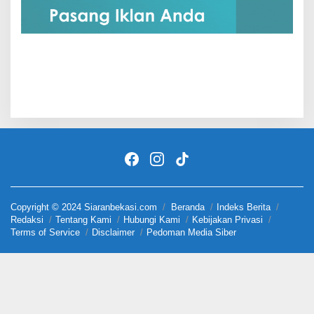
Copyright © 2024 Siaranbekasi.com
Beranda
Indeks Berita
Redaksi
Tentang Kami
Hubungi Kami
Kebijakan Privasi
Terms of Service
Disclaimer
Pedoman Media Siber