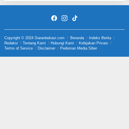
Copyright © 2024 Siaranbekasi.com
Beranda
Indeks Berita
Redaksi
Tentang Kami
Hubungi Kami
Kebijakan Privasi
Terms of Service
Disclaimer
Pedoman Media Siber