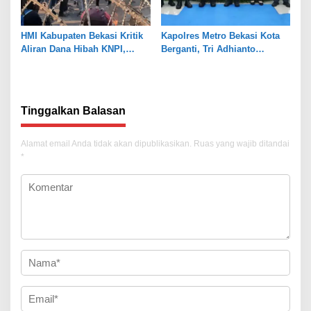
HMI Kabupaten Bekasi Kritik
Kapolres Metro Bekasi Kota
Aliran Dana Hibah KNPI,
Berganti, Tri Adhianto
Tekankan Transparansi
Tekankan Penguatan Sinergi
Tinggalkan Balasan
Alamat email Anda tidak akan dipublikasikan.
Ruas yang wajib ditandai
*