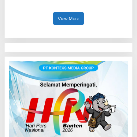
Serentak 2026
Pola Asuh Digital untuk
Lindungi Anak
View More