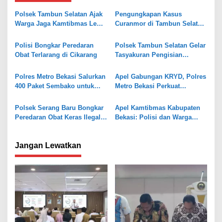
a
s
Polsek Tambun Selatan Ajak
Pengungkapan Kasus
Warga Jaga Kamtibmas Lewat
Curanmor di Tambun Selatan,
i
Jaga Bekasi On The Spot
Polisi Temukan Senpi Rakitan
p
dan Puluhan Amunisi
Polisi Bongkar Peredaran
Polsek Tambun Selatan Gelar
o
Obat Terlarang di Cikarang
Tasyakuran Pengisian
Gedung Baru Pol Sub Sektor
s
Karangsatria
Polres Metro Bekasi Salurkan
Apel Gabungan KRYD, Polres
400 Paket Sembako untuk
Metro Bekasi Perkuat
Perempuan Pekerja Informal
Keamanan di Tambun Selatan
di Hari Kartini
Polsek Serang Baru Bongkar
Apel Kamtibmas Kabupaten
Peredaran Obat Keras Ilegal,
Bekasi: Polisi dan Warga
Satu Pelaku Ditangkap
Perkuat Kesiapsiagaan
Jangan Lewatkan