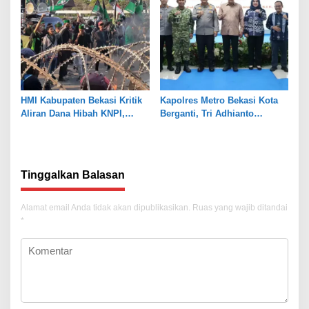
HMI Kabupaten Bekasi Kritik
Kapolres Metro Bekasi Kota
Aliran Dana Hibah KNPI,
Berganti, Tri Adhianto
Tekankan Transparansi
Tekankan Penguatan Sinergi
Tinggalkan Balasan
Alamat email Anda tidak akan dipublikasikan.
Ruas yang wajib ditandai
*