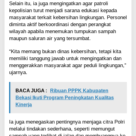
Selain itu, ia juga mengingatkan agar patroli
kepolisian turut menjadi sarana edukasi kepada
masyarakat terkait kebersihan lingkungan. Personel
diminta aktif berkoordinasi dengan perangkat
wilayah apabila menemukan tumpukan sampah
maupun saluran air yang tersumbat.
“Kita memang bukan dinas kebersihan, tetapi kita
memiliki tanggung jawab untuk mengingatkan dan
menggerakkan masyarakat agar peduli lingkungan,”
ujarnya.
BACA JUGA :
Ribuan PPPK Kabupaten
Bekasi Ikuti Program Peningkatan Kualitas
Kinerja
Ia juga menegaskan pentingnya menjaga citra Polri
melalui tindakan sederhana, seperti memungut
sampah yang terlihat di jalan dan membuangnya ke