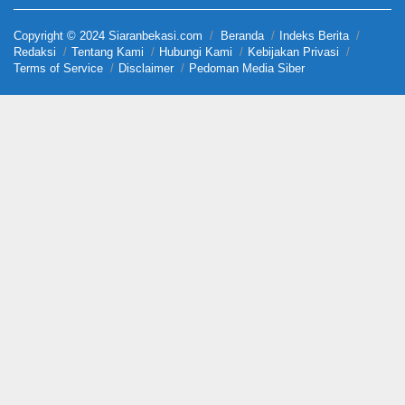
Copyright © 2024 Siaranbekasi.com
Beranda
Indeks Berita
Redaksi
Tentang Kami
Hubungi Kami
Kebijakan Privasi
Terms of Service
Disclaimer
Pedoman Media Siber