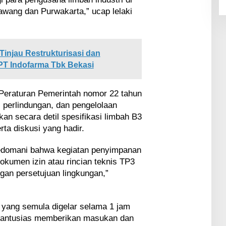
awang dan Purwakarta,” ucap lelaki
injau Restrukturisasi dan
 PT Indofarma Tbk Bekasi
eraturan Pemerintah nomor 22 tahun
 perlindungan, dan pengelolaan
an secara detil spesifikasi limbah B3
ta diskusi yang hadir.
pedomani bahwa kegiatan penyimpanan
okumen izin atau rincian teknis TP3
ngan persetujuan lingkungan,”
 yang semula digelar selama 1 jam
a antusias memberikan masukan dan