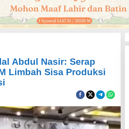
al Abdul Nasir: Serap
M Limbah Sisa Produksi
si