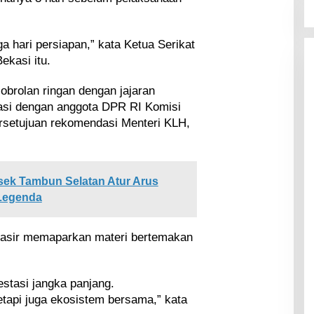
a hari persiapan,” kata Ketua Serikat
ekasi itu.
 obrolan ringan dengan jajaran
si dengan anggota DPR RI Komisi
persetujuan rekomendasi Menteri KLH,
sek Tambun Selatan Atur Arus
 Legenda
 Nasir memaparkan materi bertemakan
estasi jangka panjang.
tapi juga ekosistem bersama,” kata