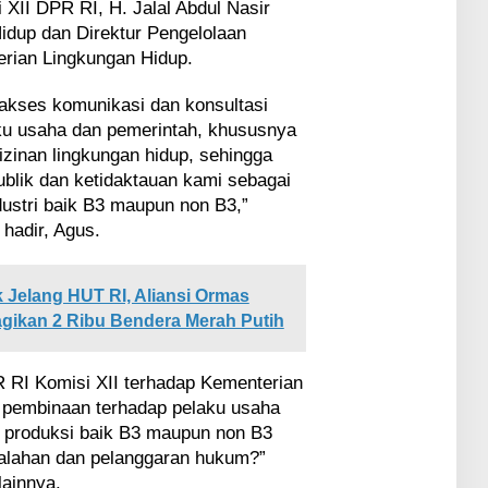
 XII DPR RI, H. Jalal Abdul Nasir
dup dan Direktur Pengelolaan
rian Lingkungan Hidup.
akses komunikasi dan konsultasi
aku usaha dan pemerintah, khususnya
rizinan lingkungan hidup, sehingga
publik dan ketidaktauan kami sebagai
ustri baik B3 maupun non B3,”
hadir, Agus.
k Jelang HUT RI, Aliansi Ormas
gikan 2 Ribu Bendera Merah Putih
RI Komisi XII terhadap Kementerian
 pembinaan terhadap pelaku usaha
a produksi baik B3 maupun non B3
alahan dan pelanggaran hukum?”
lainnya.