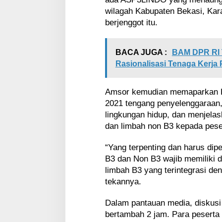
wilagah Kabupaten Bekasi, Kar
berjenggot itu.
BACA JUGA :
BAM DPR RI T
Rasionalisasi Tenaga Kerja
Amsor kemudian memaparkan P
2021 tengang penyelenggaraan,
lingkungan hidup, dan menjelask
dan limbah non B3 kepada peser
“Yang terpenting dan harus di
B3 dan Non B3 wajib memiliki d
limbah B3 yang terintegrasi de
tekannya.
Dalam pantauan media, diskusi
bertambah 2 jam. Para pesert