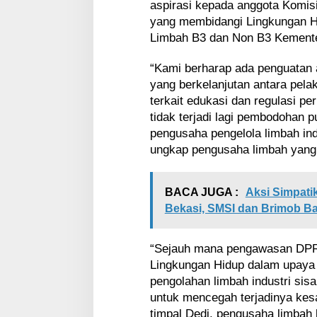
aspirasi kepada anggota Komisi
yang membidangi Lingkungan Hi
Limbah B3 dan Non B3 Kemente
“Kami berharap ada penguatan 
yang berkelanjutan antara pel
terkait edukasi dan regulasi pe
tidak terjadi lagi pembodohan 
pengusaha pengelola limbah ind
ungkap pengusaha limbah yang 
BACA JUGA :
Aksi Simpati
Bekasi, SMSI dan Brimob Ba
“Sejauh mana pengawasan DPR 
Lingkungan Hidup dalam upaya
pengolahan limbah industri sis
untuk mencegah terjadinya kes
timpal Dedi, pengusaha limbah 