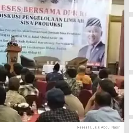
Reses H. Jalal Abdul Nasir