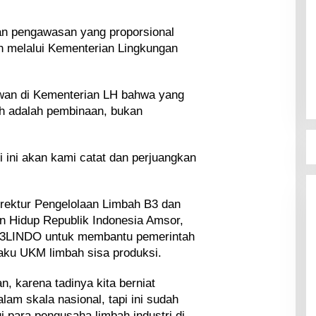
dan pengawasan yang proporsional
h melalui Kementerian Lingkungan
awan di Kementerian LH bahwa yang
ah adalah pembinaan, bukan
i ini akan kami catat dan perjuangkan
rektur Pengelolaan Limbah B3 dan
 Hidup Republik Indonesia Amsor,
3LINDO untuk membantu pemerintah
aku UKM limbah sisa produksi.
, karena tadinya kita berniat
am skala nasional, tapi ini sudah
para pengusaha limbah industri di