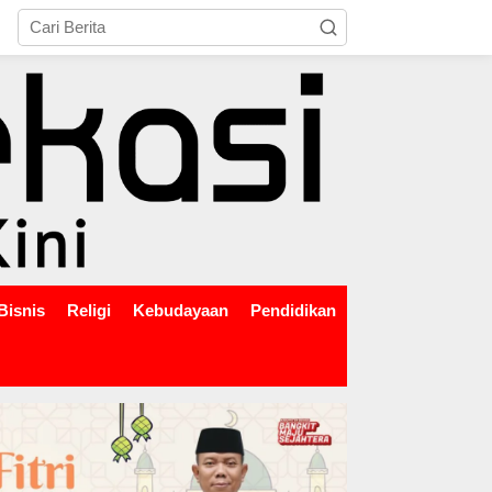
tutup
Bisnis
Religi
Kebudayaan
Pendidikan