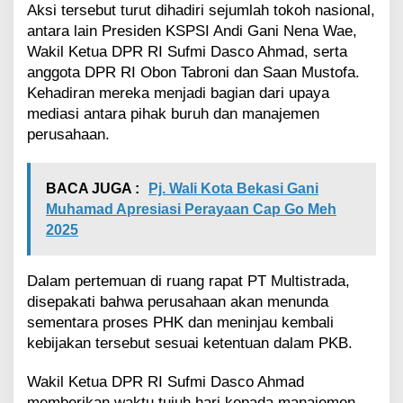
Aksi tersebut turut dihadiri sejumlah tokoh nasional,
antara lain Presiden KSPSI Andi Gani Nena Wae,
Wakil Ketua DPR RI Sufmi Dasco Ahmad, serta
anggota DPR RI Obon Tabroni dan Saan Mustofa.
Kehadiran mereka menjadi bagian dari upaya
mediasi antara pihak buruh dan manajemen
perusahaan.
BACA JUGA :
Pj. Wali Kota Bekasi Gani
Muhamad Apresiasi Perayaan Cap Go Meh
2025
Dalam pertemuan di ruang rapat PT Multistrada,
disepakati bahwa perusahaan akan menunda
sementara proses PHK dan meninjau kembali
kebijakan tersebut sesuai ketentuan dalam PKB.
Wakil Ketua DPR RI Sufmi Dasco Ahmad
memberikan waktu tujuh hari kepada manajemen