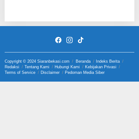
Copyright © 2024 Siaranbekasi.com
Beranda
Indeks Berita
Redaksi
Tentang Kami
Hubungi Kami
Kebijakan Privasi
Terms of Service
Disclaimer
Pedoman Media Siber