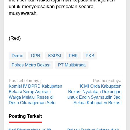
untuk menyelesaikan persoalan secara
musyawarah.
(Red)
Demo
DPR
KSPSI
PHK
PKB
Polres Metro Bekasi
PT Multistrada
N
Pos sebelumnya
Pos berikutnya
Komisi IV DPRD Kabupaten
ICMI Orda Kabupaten
a
Bekasi Serap Aspirasi
Bekasi Nyatakan Dukungan
v
Warga Melalui Reses di
untuk Endin Syamsudin Jadi
Desa Cikarageman Setu
Sekda Kabupaten Bekasi
i
g
Posting Terkait
a