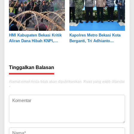
HMI Kabupaten Bekasi Kritik
Kapolres Metro Bekasi Kota
Aliran Dana Hibah KNPI,
Berganti, Tri Adhianto
Tekankan Transparansi
Tekankan Penguatan Sinergi
Tinggalkan Balasan
Alamat email Anda tidak akan dipublikasikan.
Ruas yang wajib ditandai
*