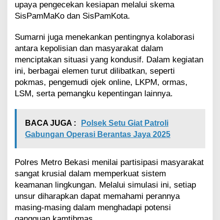
a
upaya pengecekan kesiapan melalui skema
n
SisPamMaKo dan SisPamKota.
Sumarni juga menekankan pentingnya kolaborasi
antara kepolisian dan masyarakat dalam
menciptakan situasi yang kondusif. Dalam kegiatan
ini, berbagai elemen turut dilibatkan, seperti
pokmas, pengemudi ojek online, LKPM, ormas,
LSM, serta pemangku kepentingan lainnya.
BACA JUGA :
Polsek Setu Giat Patroli
Gabungan Operasi Berantas Jaya 2025
Polres Metro Bekasi menilai partisipasi masyarakat
sangat krusial dalam memperkuat sistem
keamanan lingkungan. Melalui simulasi ini, setiap
unsur diharapkan dapat memahami perannya
masing-masing dalam menghadapi potensi
gangguan kamtibmas.