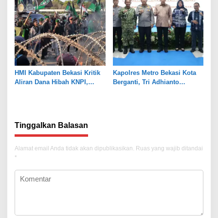
HMI Kabupaten Bekasi Kritik
Kapolres Metro Bekasi Kota
Aliran Dana Hibah KNPI,
Berganti, Tri Adhianto
Tekankan Transparansi
Tekankan Penguatan Sinergi
Tinggalkan Balasan
Alamat email Anda tidak akan dipublikasikan.
Ruas yang wajib ditandai
*