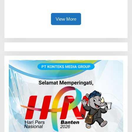
Serentak 2026
Pola Asuh Digital untuk
Lindungi Anak
View More