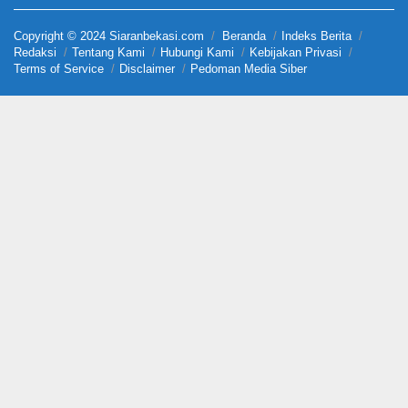
Copyright © 2024 Siaranbekasi.com
Beranda
Indeks Berita
Redaksi
Tentang Kami
Hubungi Kami
Kebijakan Privasi
Terms of Service
Disclaimer
Pedoman Media Siber