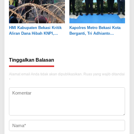
HMI Kabupaten Bekasi Kritik
Kapolres Metro Bekasi Kota
Aliran Dana Hibah KNPI,
Berganti, Tri Adhianto
Tekankan Transparansi
Tekankan Penguatan Sinergi
Tinggalkan Balasan
Alamat email Anda tidak akan dipublikasikan.
Ruas yang wajib ditandai
*