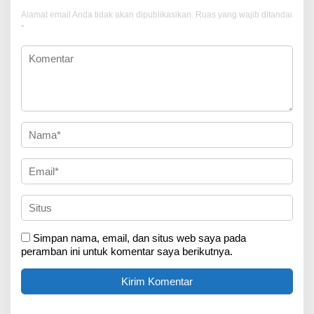
Alamat email Anda tidak akan dipublikasikan.
Ruas yang wajib ditandai
*
Simpan nama, email, dan situs web saya pada
peramban ini untuk komentar saya berikutnya.