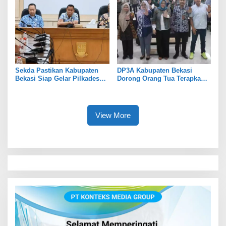
Sekda Pastikan Kabupaten
DP3A Kabupaten Bekasi
Bekasi Siap Gelar Pilkades
Dorong Orang Tua Terapkan
Serentak 2026
Pola Asuh Digital untuk
Lindungi Anak
View More