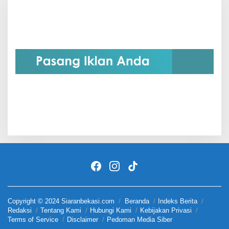
Copyright © 2024 Siaranbekasi.com
Beranda
Indeks Berita
Redaksi
Tentang Kami
Hubungi Kami
Kebijakan Privasi
Terms of Service
Disclaimer
Pedoman Media Siber