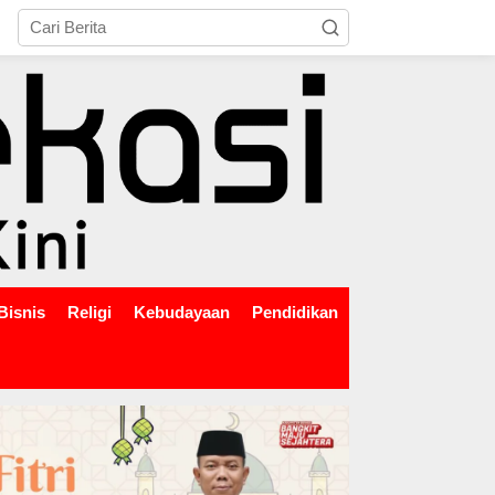
tutup
Bisnis
Religi
Kebudayaan
Pendidikan