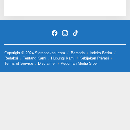
Copyright © 2024 Siaranbekasi.com
Beranda
Indeks Berita
Redaksi
Tentang Kami
Hubungi Kami
Kebijakan Privasi
Terms of Service
Disclaimer
Pedoman Media Siber