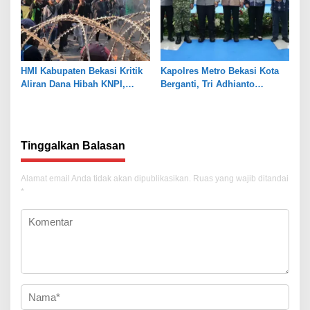
HMI Kabupaten Bekasi Kritik
Kapolres Metro Bekasi Kota
Aliran Dana Hibah KNPI,
Berganti, Tri Adhianto
Tekankan Transparansi
Tekankan Penguatan Sinergi
Tinggalkan Balasan
Alamat email Anda tidak akan dipublikasikan.
Ruas yang wajib ditandai
*