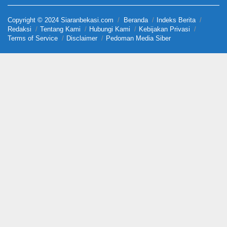
Copyright © 2024 Siaranbekasi.com
Beranda
Indeks Berita
Redaksi
Tentang Kami
Hubungi Kami
Kebijakan Privasi
Terms of Service
Disclaimer
Pedoman Media Siber