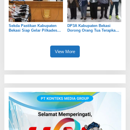
Sekda Pastikan Kabupaten
DP3A Kabupaten Bekasi
Bekasi Siap Gelar Pilkades
Dorong Orang Tua Terapkan
Serentak 2026
Pola Asuh Digital untuk
Lindungi Anak
View More