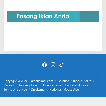
Copyright © 2024 Siaranbekasi.com
Beranda
Indeks Berita
Redaksi
Tentang Kami
Hubungi Kami
Kebijakan Privasi
Terms of Service
Disclaimer
Pedoman Media Siber