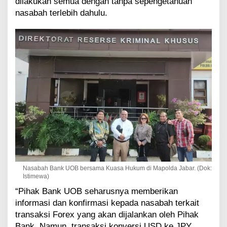
dilakukan semua dengan tanpa sepengetahuan
nasabah terlebih dahulu.
Nasabah Bank UOB bersama Kuasa Hukum di Mapolda Jabar. (Dok:
Istimewa)
“Pihak Bank UOB seharusnya memberikan
informasi dan konfirmasi kepada nasabah terkait
transaksi Forex yang akan dijalankan oleh Pihak
Bank. Namun, transaksi konversi USD ke JPY