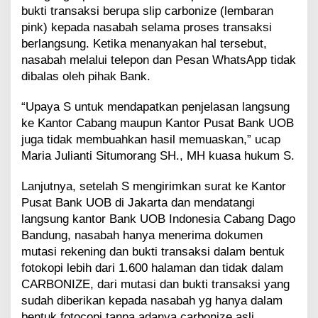
bukti transaksi berupa slip carbonize (lembaran
pink) kepada nasabah selama proses transaksi
berlangsung. Ketika menanyakan hal tersebut,
nasabah melalui telepon dan Pesan WhatsApp tidak
dibalas oleh pihak Bank.
“Upaya S untuk mendapatkan penjelasan langsung
ke Kantor Cabang maupun Kantor Pusat Bank UOB
juga tidak membuahkan hasil memuaskan,” ucap
Maria Julianti Situmorang SH., MH kuasa hukum S.
Lanjutnya, setelah S mengirimkan surat ke Kantor
Pusat Bank UOB di Jakarta dan mendatangi
langsung kantor Bank UOB Indonesia Cabang Dago
Bandung, nasabah hanya menerima dokumen
mutasi rekening dan bukti transaksi dalam bentuk
fotokopi lebih dari 1.600 halaman dan tidak dalam
CARBONIZE, dari mutasi dan bukti transaksi yang
sudah diberikan kepada nasabah yg hanya dalam
bentuk fotocopi tanpa adanya carbonize asli.