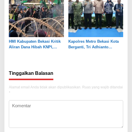
HMI Kabupaten Bekasi Kritik
Kapolres Metro Bekasi Kota
Aliran Dana Hibah KNPI,
Berganti, Tri Adhianto
Tekankan Transparansi
Tekankan Penguatan Sinergi
Tinggalkan Balasan
Alamat email Anda tidak akan dipublikasikan.
Ruas yang wajib ditandai
*