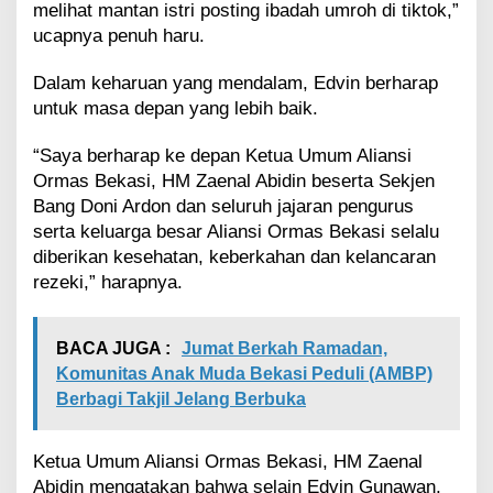
r
melihat mantan istri posting ibadah umroh di tiktok,”
o
ucapnya penuh haru.
h
Dalam keharuan yang mendalam, Edvin berharap
untuk masa depan yang lebih baik.
“Saya berharap ke depan Ketua Umum Aliansi
Ormas Bekasi, HM Zaenal Abidin beserta Sekjen
Bang Doni Ardon dan seluruh jajaran pengurus
serta keluarga besar Aliansi Ormas Bekasi selalu
diberikan kesehatan, keberkahan dan kelancaran
rezeki,” harapnya.
BACA JUGA :
Jumat Berkah Ramadan,
Komunitas Anak Muda Bekasi Peduli (AMBP)
Berbagi Takjil Jelang Berbuka
Ketua Umum Aliansi Ormas Bekasi, HM Zaenal
Abidin mengatakan bahwa selain Edvin Gunawan,