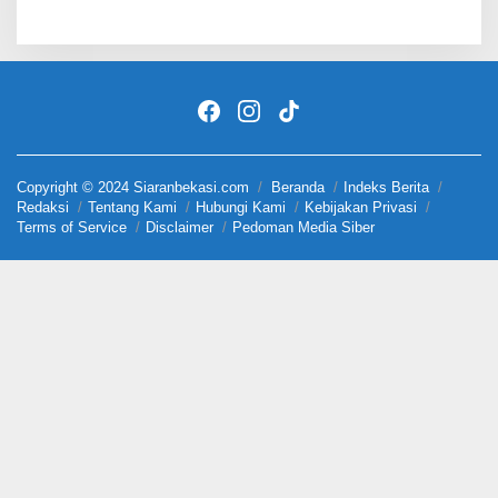
Copyright © 2024 Siaranbekasi.com
Beranda
Indeks Berita
Redaksi
Tentang Kami
Hubungi Kami
Kebijakan Privasi
Terms of Service
Disclaimer
Pedoman Media Siber