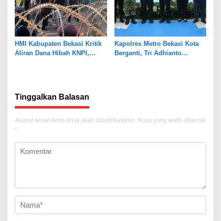
HMI Kabupaten Bekasi Kritik
Kapolres Metro Bekasi Kota
Aliran Dana Hibah KNPI,
Berganti, Tri Adhianto
Tekankan Transparansi
Tekankan Penguatan Sinergi
Tinggalkan Balasan
Alamat email Anda tidak akan dipublikasikan.
Ruas yang wajib ditandai
*