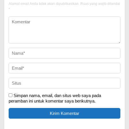
Alamat email Anda tidak akan dipublikasikan.
Ruas yang wajib ditandai
*
Simpan nama, email, dan situs web saya pada
peramban ini untuk komentar saya berikutnya.