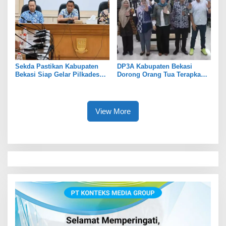
Sekda Pastikan Kabupaten
DP3A Kabupaten Bekasi
Bekasi Siap Gelar Pilkades
Dorong Orang Tua Terapkan
Serentak 2026
Pola Asuh Digital untuk
Lindungi Anak
View More