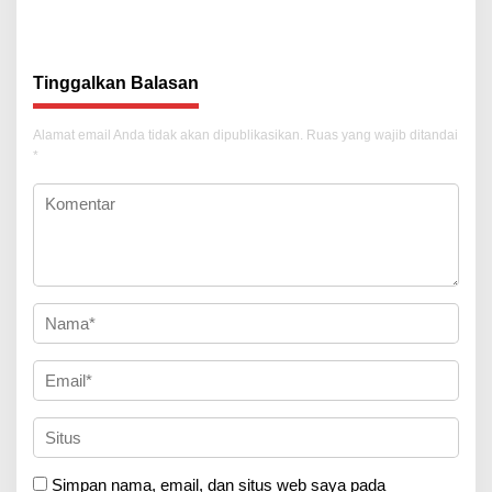
Tekankan Transparansi
Tekankan Penguatan Sinergi
Tinggalkan Balasan
Alamat email Anda tidak akan dipublikasikan.
Ruas yang wajib ditandai
*
Simpan nama, email, dan situs web saya pada