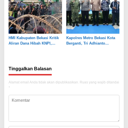
HMI Kabupaten Bekasi Kritik
Kapolres Metro Bekasi Kota
Aliran Dana Hibah KNPI,
Berganti, Tri Adhianto
Tekankan Transparansi
Tekankan Penguatan Sinergi
Tinggalkan Balasan
Alamat email Anda tidak akan dipublikasikan.
Ruas yang wajib ditandai
*