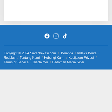
Copyright © 2024 Siaranbekasi.com
Beranda
Indeks Berita
Redaksi
Tentang Kami
Hubungi Kami
Kebijakan Privasi
Terms of Service
Disclaimer
Pedoman Media Siber