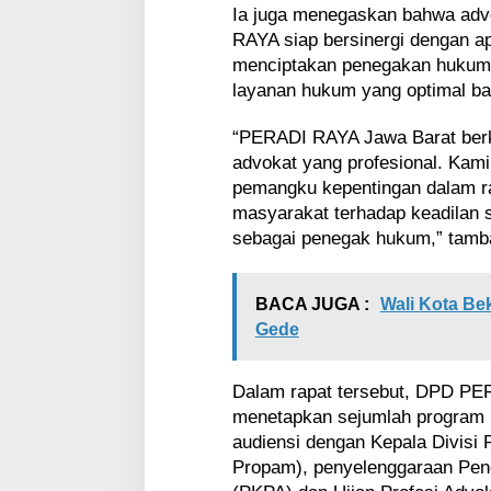
Ia juga menegaskan bahwa adv
RAYA siap bersinergi dengan a
menciptakan penegakan hukum 
layanan hukum yang optimal ba
“PERADI RAYA Jawa Barat ber
advokat yang profesional. Kami
pemangku kepentingan dalam r
masyarakat terhadap keadilan 
sebagai penegak hukum,” tamb
BACA JUGA :
Wali Kota Be
Gede
Dalam rapat tersebut, DPD PE
menetapkan sejumlah program p
audiensi dengan Kepala Divisi
Propam), penyelenggaraan Pend