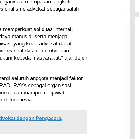
rganisasi merupakan langkah
sionalisme advokat sebagai salah
 memperkuat soliditas internal,
daya manusia, serta menjaga
nisasi yang kuat, advokat dapat
profesional dalam memberikan
ukum kepada masyarakat,” ujar Jejen
ergi seluruh anggota menjadi faktor
ADI RAYA sebagai organisasi
sional, dan mampu menjawab
 di Indonesia.
dvokat dengan Pengacara,