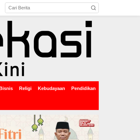
tutup
Bisnis
Religi
Kebudayaan
Pendidikan