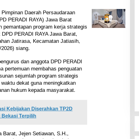
Pimpinan Daerah Persaudaraan
(DPD PERADI RAYA) Jawa Barat
n pemantapan program kerja strategis
iat DPD PERADI RAYA Jawa Barat,
ahan Jatirasa, Kecamatan Jatiasih,
/2026) siang.
an pengurus dan anggota DPD PERADI
ma pertemuan membahas penguatan
sunan sejumlah program strategis
m waktu dekat guna meningkatkan
yanan hukum kepada masyarakat.
si Kebijakan Diserahkan TP2D
 Bekasi Terpilih
arat, Jejen Setiawan, S.H.,