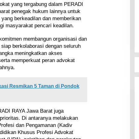
okat yang tergabung dalam PERADI
parat penegak hukum lainnya untuk
yang berkeadilan dan memberikan
gi masyarakat pencari keadilan.
komitmen membangun organisasi dan
 siap berkolaborasi dengan seluruh
angka meningkatkan akses
serta memperkuat peran advokat
ahnya.
kasi Resmikan 5 Taman di Pondok
RADI RAYA Jawa Barat juga
rioritas. Di antaranya melakukan
 Profesi dan Pengamanan (Kadiv
idikan Khusus Profesi Advokat