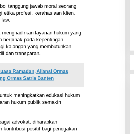
bol tanggung jawab moral seorang
 etika profesi, kerahasiaan klien,
 law.
tuk menghadirkan layanan hukum yang
n berpihak pada kepentingan
agi kalangan yang membutuhkan
l dan transparan.
 Puasa Ramadan, Aliansi Ormas
eng Ormas Satria Banten
n untuk meningkatkan edukasi hukum
aran hukum publik semakin
agai advokat, diharapkan
kontribusi positif bagi penegakan