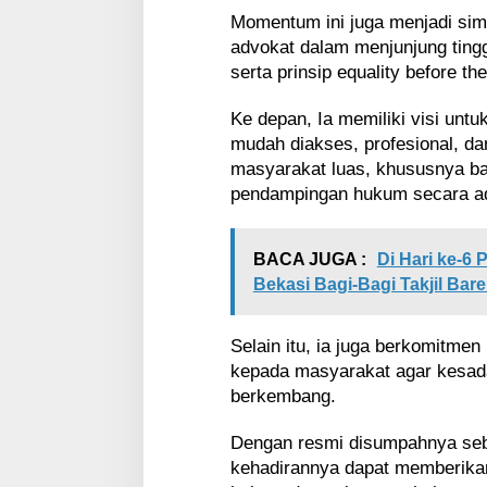
Momentum ini juga menjadi sim
advokat dalam menjunjung tinggi
serta prinsip equality before the
Ke depan, Ia memiliki visi un
mudah diakses, profesional, da
masyarakat luas, khususnya b
pendampingan hukum secara adi
BACA JUGA :
Di Hari ke-6
Bekasi Bagi-Bagi Takjil Bar
Selain itu, ia juga berkomitme
kepada masyarakat agar kesad
berkembang.
Dengan resmi disumpahnya seb
kehadirannya dapat memberikan 