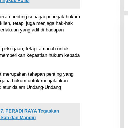
ingkus Polisi
peran penting sebagai penegak hukum
lien, tetapi juga menjaga hak-hak
rlakuan yang adil di hadapan
 pekerjaan, tetapi amanah untuk
 memberikan kepastian hukum kepada
 merupakan tahapan penting yang
arjana hukum untuk menjalankan
 diatur dalam Undang-Undang
7, PERADI RAYA Tegaskan
 Sah dan Mandiri