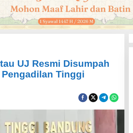
 atau UJ Resmi Disumpah
 Pengadilan Tinggi