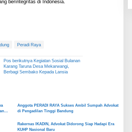
g berintegritas di Indonesia.
ndung
Peradi Raya
Pos berikutnya
Kegiatan Sosial Bulanan
Karang Taruna Desa Mekarwangi,
Berbagi Sembako Kepada Lansia
wa
Anggota PERADI RAYA Sukses Ambil Sumpah Advokat
nan
di Pengadilan Tinggi Bandung
Rakernas IKADIN, Advokat Didorong Siap Hadapi Era
KUHP Nasional Baru