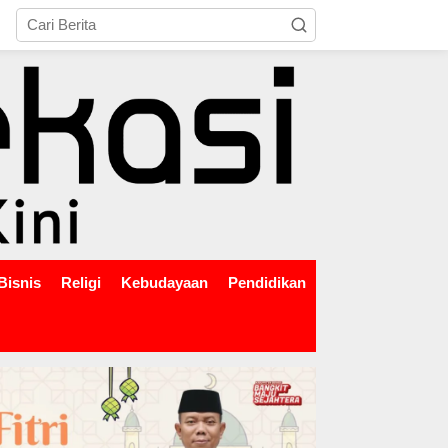
tutup
Bisnis
Religi
Kebudayaan
Pendidikan