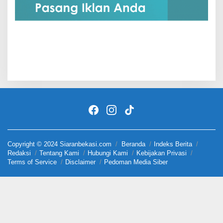
Copyright © 2024 Siaranbekasi.com
Beranda
Indeks Berita
Redaksi
Tentang Kami
Hubungi Kami
Kebijakan Privasi
Terms of Service
Disclaimer
Pedoman Media Siber