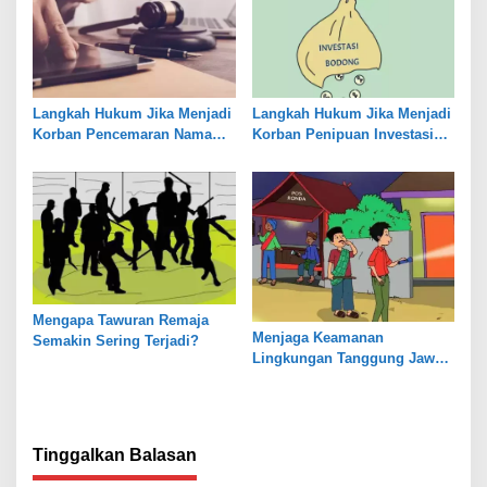
Langkah Hukum Jika Menjadi
Langkah Hukum Jika Menjadi
Korban Pencemaran Nama
Korban Penipuan Investasi
Baik
Bodong
Mengapa Tawuran Remaja
Menjaga Keamanan
Semakin Sering Terjadi?
Lingkungan Tanggung Jawab
Bersama
Tinggalkan Balasan