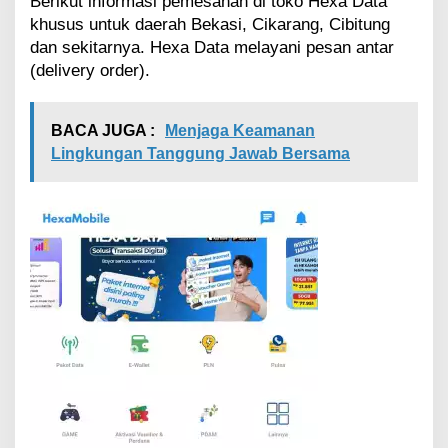
Berikut informasi pemesanan di toko Hexa Data
khusus untuk daerah Bekasi, Cikarang, Cibitung
dan sekitarnya. Hexa Data melayani pesan antar
(delivery order).
BACA JUGA :
Menjaga Keamanan
Lingkungan Tanggung Jawab Bersama