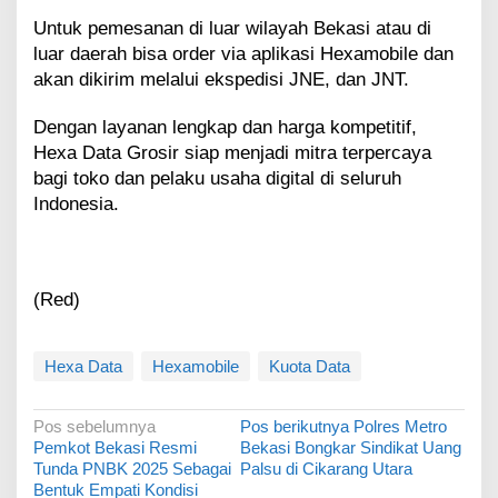
Untuk pemesanan di luar wilayah Bekasi atau di
luar daerah bisa order via aplikasi Hexamobile dan
akan dikirim melalui ekspedisi JNE, dan JNT.
Dengan layanan lengkap dan harga kompetitif,
Hexa Data Grosir siap menjadi mitra terpercaya
bagi toko dan pelaku usaha digital di seluruh
Indonesia.
(Red)
Hexa Data
Hexamobile
Kuota Data
N
Pos sebelumnya
Pos berikutnya
Polres Metro
Pemkot Bekasi Resmi
Bekasi Bongkar Sindikat Uang
a
Tunda PNBK 2025 Sebagai
Palsu di Cikarang Utara
v
Bentuk Empati Kondisi