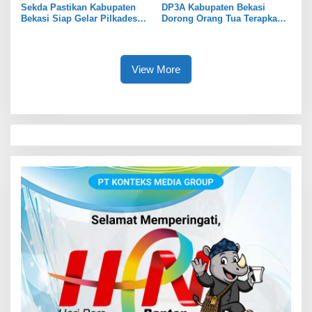
Sekda Pastikan Kabupaten
DP3A Kabupaten Bekasi
Bekasi Siap Gelar Pilkades
Dorong Orang Tua Terapkan
Serentak 2026
Pola Asuh Digital untuk
Lindungi Anak
View More