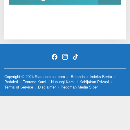
Copyright © 2024 Siaranbekasi.com
Beranda
Indeks Berita
Redaksi
Tentang Kami
Hubungi Kami
Kebijakan Privasi
Terms of Service
Disclaimer
Pedoman Media Siber