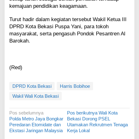
kemajuan pendidikan keagamaan.
Turut hadir dalam kegiatan tersebut Wakil Ketua III
DPRD Kota Bekasi Puspa Yani, para tokoh
masyarakat, serta pengasuh Pondok Pesantren Al
Barokah.
(Red)
DPRD Kota Bekasi
Harris Bobihoe
Wakil Wali Kota Bekasi
N
Pos sebelumnya
Pos berikutnya
Wali Kota
Polda Metro Jaya Bongkar
Bekasi Dorong PSEL
a
Peredaran Etomidate dan
Utamakan Rekrutmen Tenaga
v
Ekstasi Jaringan Malaysia
Kerja Lokal