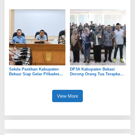
Tekankan Transparansi
Tekankan Penguatan Sinergi
Sekda Pastikan Kabupaten
DP3A Kabupaten Bekasi
Bekasi Siap Gelar Pilkades
Dorong Orang Tua Terapkan
Serentak 2026
Pola Asuh Digital untuk
Lindungi Anak
View More