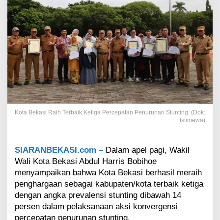
i
b
a
w
a
h
1
4
P
e
r
s
Kota Bekasi Raih Terbaik Ketiga Percepatan Penurunan Stunting. (Dok:
e
Istimewa)
n
,
K
SIARANBEKASI.com –
Dalam apel pagi, Wakil
o
Wali Kota Bekasi Abdul Harris Bobihoe
t
a
menyampaikan bahwa Kota Bekasi berhasil meraih
B
penghargaan sebagai kabupaten/kota terbaik ketiga
e
dengan angka prevalensi stunting dibawah 14
k
persen dalam pelaksanaan aksi konvergensi
a
s
percepatan penurunan stunting.