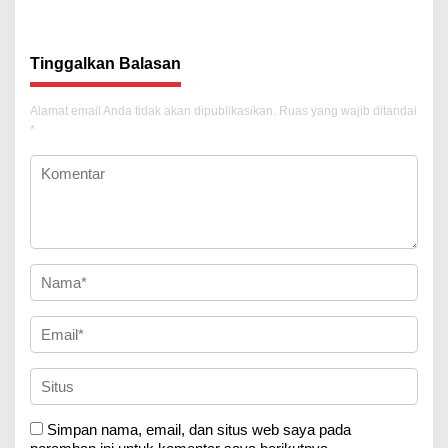
Tinggalkan Balasan
Alamat email Anda tidak akan dipublikasikan.
Ruas yang wajib ditandai
*
Simpan nama, email, dan situs web saya pada