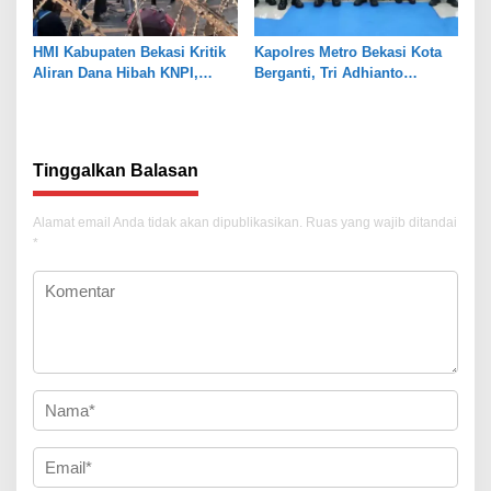
HMI Kabupaten Bekasi Kritik
Kapolres Metro Bekasi Kota
Aliran Dana Hibah KNPI,
Berganti, Tri Adhianto
Tekankan Transparansi
Tekankan Penguatan Sinergi
Tinggalkan Balasan
Alamat email Anda tidak akan dipublikasikan.
Ruas yang wajib ditandai
*