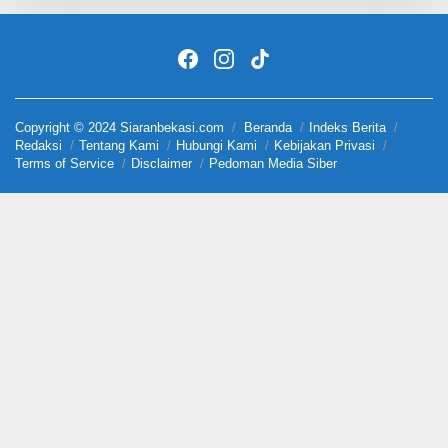
Copyright © 2024 Siaranbekasi.com
Beranda
Indeks Berita
Redaksi
Tentang Kami
Hubungi Kami
Kebijakan Privasi
Terms of Service
Disclaimer
Pedoman Media Siber