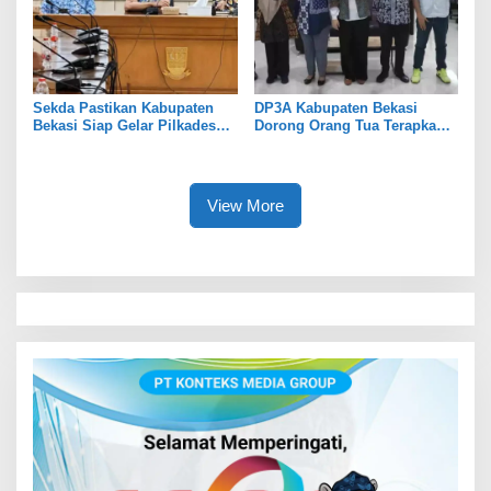
Sekda Pastikan Kabupaten
DP3A Kabupaten Bekasi
Bekasi Siap Gelar Pilkades
Dorong Orang Tua Terapkan
Serentak 2026
Pola Asuh Digital untuk
Lindungi Anak
View More