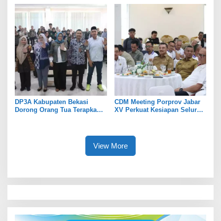
DP3A Kabupaten Bekasi
CDM Meeting Porprov Jabar
Dorong Orang Tua Terapkan
XV Perkuat Kesiapan Seluruh
Pola Asuh Digital untuk
Kontingen Writing
Lindungi Anak
View More