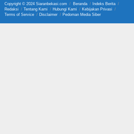
Copyright © 2024 Siaranbekasi.com
Beranda
Indeks Berita
Redaksi
Tentang Kami
Hubungi Kami
Kebijakan Privasi
Terms of Service
Disclaimer
Pedoman Media Siber