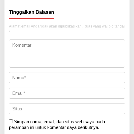
Tinggalkan Balasan
Alamat email Anda tidak akan dipublikasikan.
Ruas yang wajib ditandai
*
Simpan nama, email, dan situs web saya pada
peramban ini untuk komentar saya berikutnya.