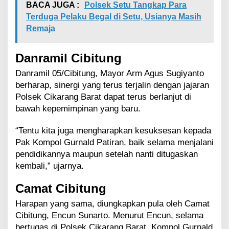
BACA JUGA :
Polsek Setu Tangkap Para
Terduga Pelaku Begal di Setu, Usianya Masih
Remaja
Danramil Cibitung
Danramil 05/Cibitung, Mayor Arm Agus Sugiyanto
berharap, sinergi yang terus terjalin dengan jajaran
Polsek Cikarang Barat dapat terus berlanjut di
bawah kepemimpinan yang baru.
“Tentu kita juga mengharapkan kesuksesan kepada
Pak Kompol Gurnald Patiran, baik selama menjalani
pendidikannya maupun setelah nanti ditugaskan
kembali,” ujarnya.
Camat Cibitung
Harapan yang sama, diungkapkan pula oleh Camat
Cibitung, Encun Sunarto. Menurut Encun, selama
bertugas di Polsek Cikarang Barat, Kompol Gurnald