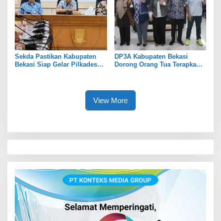
Sekda Pastikan Kabupaten
DP3A Kabupaten Bekasi
Bekasi Siap Gelar Pilkades
Dorong Orang Tua Terapkan
Serentak 2026
Pola Asuh Digital untuk
Lindungi Anak
View More