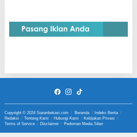
Copyright © 2024 Siaranbekasi.com
Beranda
Indeks Berita
Redaksi
Tentang Kami
Hubungi Kami
Kebijakan Privasi
Terms of Service
Disclaimer
Pedoman Media Siber