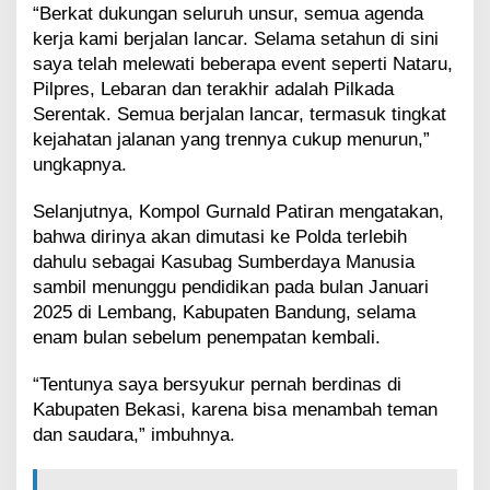
a
“Berkat dukungan seluruh unsur, semua agenda
s
kerja kami berjalan lancar. Selama setahun di sini
saya telah melewati beberapa event seperti Nataru,
Pilpres, Lebaran dan terakhir adalah Pilkada
Serentak. Semua berjalan lancar, termasuk tingkat
kejahatan jalanan yang trennya cukup menurun,”
ungkapnya.
Selanjutnya, Kompol Gurnald Patiran mengatakan,
bahwa dirinya akan dimutasi ke Polda terlebih
dahulu sebagai Kasubag Sumberdaya Manusia
sambil menunggu pendidikan pada bulan Januari
2025 di Lembang, Kabupaten Bandung, selama
enam bulan sebelum penempatan kembali.
“Tentunya saya bersyukur pernah berdinas di
Kabupaten Bekasi, karena bisa menambah teman
dan saudara,” imbuhnya.