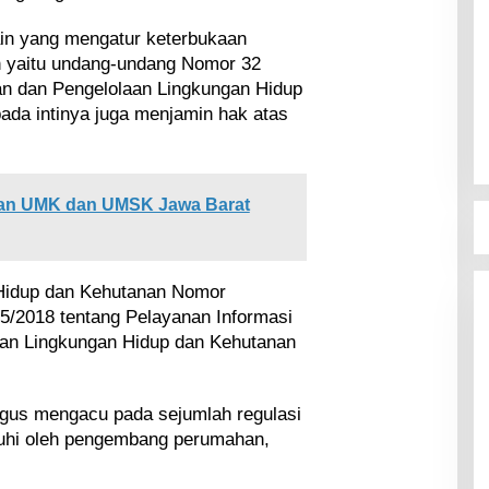
lain yang mengatur keterbukaan
gan yaitu undang-undang Nomor 32
an dan Pengelolaan Lingkungan Hidup
da intinya juga menjamin hak atas
ran UMK dan UMSK Jawa Barat
 Hidup dan Kehutanan Nomor
2018 tentang Pelayanan Informasi
ian Lingkungan Hidup dan Kehutanan
gus mengacu pada sejumlah regulasi
nuhi oleh pengembang perumahan,