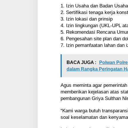
1. Izin Usaha dan Badan Usaha
2. Sertifikasi tenaga kerja kons
3. Izin lokasi dan prinsip
4. Izin lingkungan (UKL-UPL ata
5. Rekomendasi Rencana Umu
6. Pengesahan site plan dan d
7. Izin pemanfaatan lahan dan i
BACA JUGA :
Polwan Polre
dalam Rangka Peringatan Ha
Agus meminta agar pemerintah 
memberikan kejelasan atas sta
pembangunan Griya Sulthan Ni
“Kami warga butuh transparansi
soal keselamatan dan kenyamana