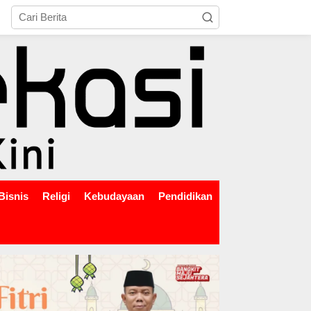
tutup
Bisnis
Religi
Kebudayaan
Pendidikan