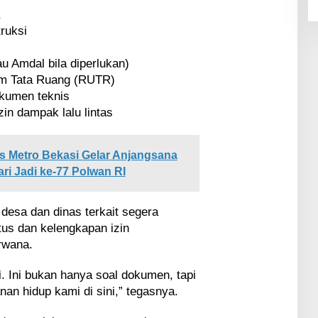
truksi
u Amdal bila diperlukan)
m Tata Ruang (RUTR)
okumen teknis
zin dampak lalu lintas
s Metro Bekasi Gelar Anjangsana
ri Jadi ke-77 Polwan RI
desa dan dinas terkait segera
tus dan kelengkapan izin
rwana.
. Ini bukan hanya soal dokumen, tapi
n hidup kami di sini,” tegasnya.