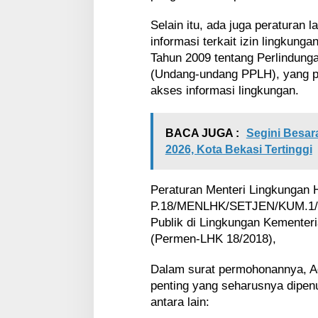
Selain itu, ada juga peraturan 
informasi terkait izin lingkun
Tahun 2009 tentang Perlindung
(Undang-undang PPLH), yang pa
akses informasi lingkungan.
BACA JUGA :
Segini Besa
2026, Kota Bekasi Tertinggi
Peraturan Menteri Lingkungan
P.18/MENLHK/SETJEN/KUM.1/5/
Publik di Lingkungan Kementer
(Permen-LHK 18/2018),
Dalam surat permohonannya, A
penting yang seharusnya dipe
antara lain: