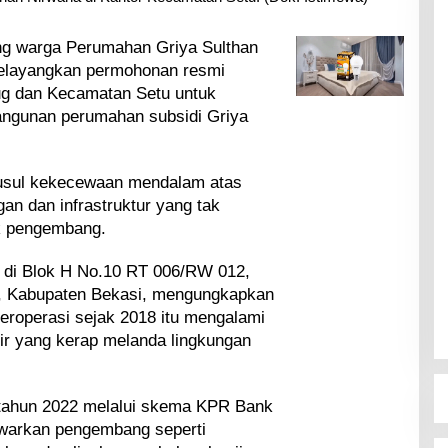
g warga Perumahan Griya Sulthan
melayangkan permohonan resmi
ug dan Kecamatan Setu untuk
ngunan perumahan subsidi Griya
usul kekecewaan mendalam atas
an dan infrastruktur yang tak
ak pengembang.
i di Blok H No.10 RT 006/RW 012,
, Kabupaten Bekasi, mengungkapkan
roperasi sejak 2018 itu mengalami
jir yang kerap melanda lingkungan
 tahun 2022 melalui skema KPR Bank
tawarkan pengembang seperti