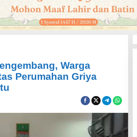
Pengembang, Warga
tas Perumahan Griya
tu