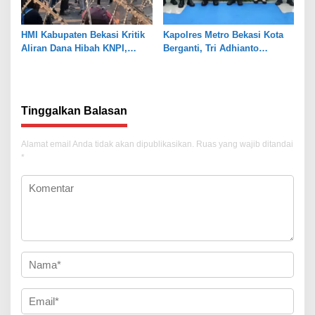
HMI Kabupaten Bekasi Kritik
Kapolres Metro Bekasi Kota
Aliran Dana Hibah KNPI,
Berganti, Tri Adhianto
Tekankan Transparansi
Tekankan Penguatan Sinergi
Tinggalkan Balasan
Alamat email Anda tidak akan dipublikasikan.
Ruas yang wajib ditandai
*