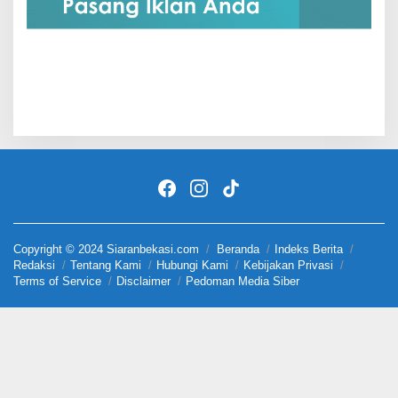
Copyright © 2024 Siaranbekasi.com
Beranda
Indeks Berita
Redaksi
Tentang Kami
Hubungi Kami
Kebijakan Privasi
Terms of Service
Disclaimer
Pedoman Media Siber