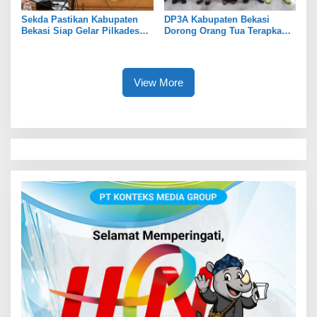
Sekda Pastikan Kabupaten
DP3A Kabupaten Bekasi
Bekasi Siap Gelar Pilkades
Dorong Orang Tua Terapkan
Serentak 2026
Pola Asuh Digital untuk
Lindungi Anak
View More