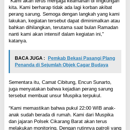
“Kami akan terus menjaga keamanan di lingkungan
kita. Kami berharap tidak ada lagi korban akibat
perang sarung. Semoga dengan langkah yang kami
lakukan, kegiatan tersebut dapat diminimalkan atau
bahkan dihilangkan, terutama saat bulan Ramadan
nanti kami akan intensif dalam kegiatan ini,”
katanya.
BACA JUGA :
Pemkab Bekasi Pasangi Plang
Penanda di Sejumlah Objek Cagar Budaya
Sementara itu, Camat Cibitung, Encun Sunarto,
juga menyatakan bahwa kejadian perang sarung
tersebut membuat unsur Muspika terpukul.
“Kami memastikan bahwa pukul 22:00 WIB anak-
anak sudah berada di rumah. Kami dari Muspika
dan jajaran Polsek Cikarang Barat akan terus
melakukan monitoring. Dengan rutinnya patroli yang