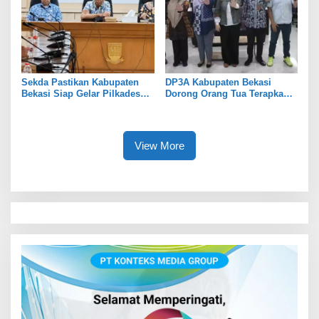
Sekda Pastikan Kabupaten
DP3A Kabupaten Bekasi
Bekasi Siap Gelar Pilkades
Dorong Orang Tua Terapkan
Serentak 2026
Pola Asuh Digital untuk
Lindungi Anak
View More