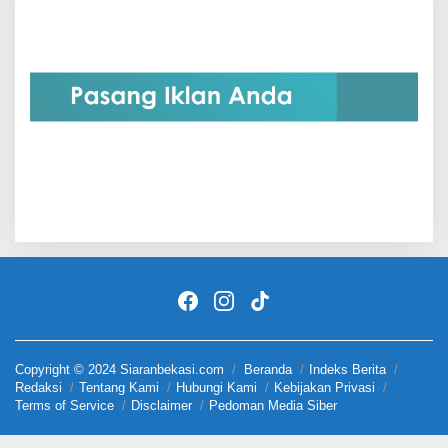
Copyright © 2024 Siaranbekasi.com
Beranda
Indeks Berita
Redaksi
Tentang Kami
Hubungi Kami
Kebijakan Privasi
Terms of Service
Disclaimer
Pedoman Media Siber