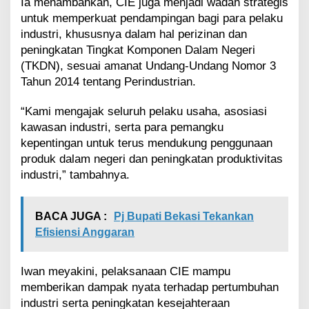
Ia menambahkan, CIE juga menjadi wadah strategis
untuk memperkuat pendampingan bagi para pelaku
industri, khususnya dalam hal perizinan dan
peningkatan Tingkat Komponen Dalam Negeri
(TKDN), sesuai amanat Undang-Undang Nomor 3
Tahun 2014 tentang Perindustrian.
“Kami mengajak seluruh pelaku usaha, asosiasi
kawasan industri, serta para pemangku
kepentingan untuk terus mendukung penggunaan
produk dalam negeri dan peningkatan produktivitas
industri,” tambahnya.
BACA JUGA :
Pj Bupati Bekasi Tekankan
Efisiensi Anggaran
Iwan meyakini, pelaksanaan CIE mampu
memberikan dampak nyata terhadap pertumbuhan
industri serta peningkatan kesejahteraan