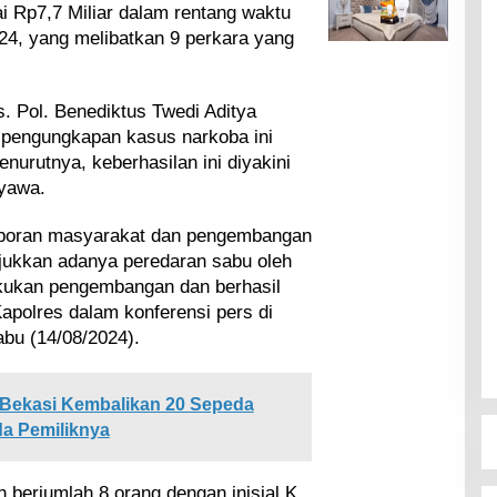
i Rp7,7 Miliar dalam rentang waktu
024, yang melibatkan 9 perkara yang
. Pol. Benediktus Twedi Aditya
pengungkapan kasus narkoba ini
nurutnya, keberhasilan ini diyakini
yawa.
aporan masyarakat dan pengembangan
jukkan adanya peredaran sabu oleh
kukan pengembangan dan berhasil
apolres dalam konferensi pers di
bu (14/08/2024).
 Bekasi Kembalikan 20 Sepeda
da Pemiliknya
 berjumlah 8 orang dengan inisial K,