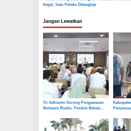
Ilegal, Satu Pelaku Ditangkap
Jangan Lewatkan
Tri Adhianto Dorong Pengawasan
Kabupate
Berbasis Risiko, Pemkot Bekasi
Penyesuai
Perkuat Tata Kelola
Jaga Kes
Pertanian