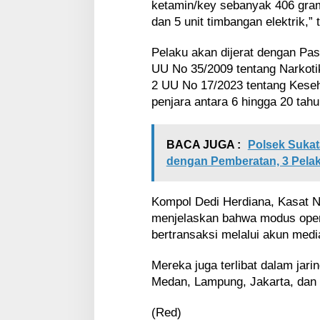
ketamin/key sebanyak 406 gram,
dan 5 unit timbangan elektrik,”
Pelaku akan dijerat dengan Pas
UU No 35/2009 tentang Narkoti
2 UU No 17/2023 tentang Kes
penjara antara 6 hingga 20 tah
BACA JUGA :
Polsek Suka
dengan Pemberatan, 3 Pela
Kompol Dedi Herdiana, Kasat N
menjelaskan bahwa modus oper
bertransaksi melalui akun medi
Mereka juga terlibat dalam jar
Medan, Lampung, Jakarta, dan 
(Red)