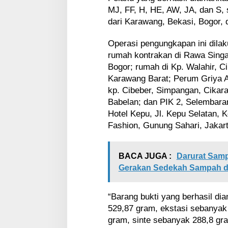
MJ, FF, H, HE, AW, JA, dan S
dari Karawang, Bekasi, Bogor, 
Operasi pengungkapan ini dilaku
rumah kontrakan di Rawa Sing
Bogor; rumah di Kp. Walahir, C
Karawang Barat; Perum Griya A
kp. Cibeber, Simpangan, Cikara
Babelan; dan PIK 2, Selembaran
Hotel Kepu, Jl. Kepu Selatan, 
Fashion, Gunung Sahari, Jakart
BACA JUGA :
Darurat Samp
Gerakan Sedekah Sampah da
“Barang bukti yang berhasil dia
529,87 gram, ekstasi sebanyak 
gram, sinte sebanyak 288,8 gra