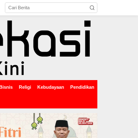
tutup
Bisnis
Religi
Kebudayaan
Pendidikan