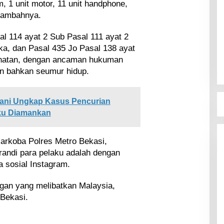
 1 unit motor, 11 unit handphone,
 tambahnya.
al 114 ayat 2 Sub Pasal 111 ayat 2
ka, dan Pasal 435 Jo Pasal 138 ayat
ehatan, dengan ancaman hukuman
un bahkan seumur hidup.
tani Ungkap Kasus Pencurian
ku Diamankan
arkoba Polres Metro Bekasi,
andi para pelaku adalah dengan
a sosial Instagram.
ingan yang melibatkan Malaysia,
Bekasi.