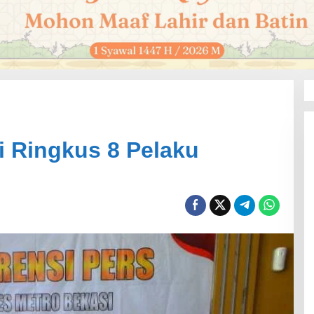
i Ringkus 8 Pelaku