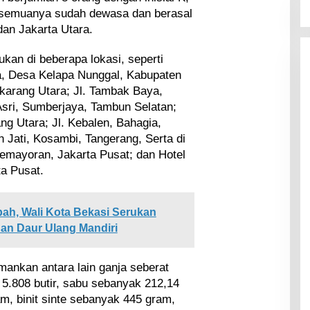
, semuanya sudah dewasa dan berasal
dan Jakarta Utara.
kan di beberapa lokasi, seperti
a, Desa Kelapa Nunggal, Kabupaten
ikarang Utara; Jl. Tambak Baya,
sri, Sumberjaya, Tambun Selatan;
ng Utara; Jl. Kebalen, Bahagia,
 Jati, Kosambi, Tangerang, Serta di
Kemayoran, Jakarta Pusat; dan Hotel
a Pusat.
ah, Wali Kota Bekasi Serukan
n Daur Ulang Mandiri
mankan antara lain ganja seberat
5.808 butir, sabu sebanyak 212,14
m, binit sinte sebanyak 445 gram,