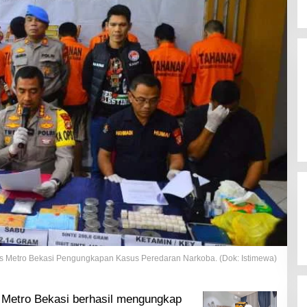
res Metro Bekasi Pengungkapan Kasus Peredaran Narkoba. (Dok: Istimewa)
 Metro Bekasi berhasil mengungkap