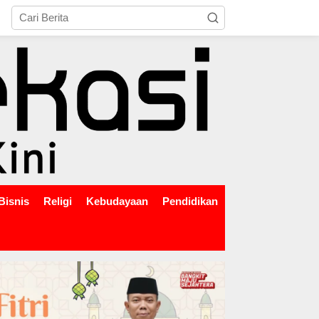
tutup
Bisnis
Religi
Kebudayaan
Pendidikan