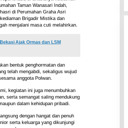
erumahan Taman Wanasari Indah,
lhasri di Perumahan Graha Asri
 kediaman Brigadir Mistika dan
ngah menjalani masa cuti melahirkan.
 Bekasi Ajak Ormas dan LSM
akan bentuk penghormatan dan
ang telah mengabdi, sekaligus wujud
 sesama anggota Polwan.
ahmi, kegiatan ini juga menumbuhkan
an, serta semangat saling mendukung
maupun dalam kehidupan pribadi.
rlangsung dengan hangat dan penuh
ior serta keluarga yang dikunjungi