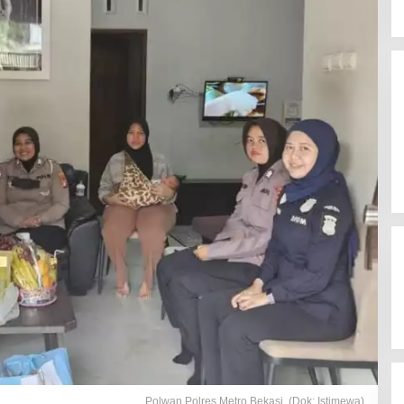
Polwan Polres Metro Bekasi. (Dok: Istimewa)