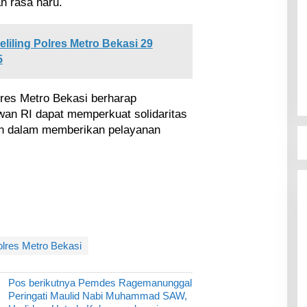
n rasa haru.
liling Polres Metro Bekasi 29
5
olres Metro Bekasi berharap
an RI dapat memperkuat solidaritas
n dalam memberikan pelayanan
lres Metro Bekasi
Pos berikutnya
Pemdes Ragemanunggal
,
Peringati Maulid Nabi Muhammad SAW,