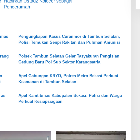
k
Hadirkan Ustadz Kolecer sebagai
Penceramah
bmas
Pengungkapan Kasus Curanmor di Tambun Selatan,
Polisi Temukan Senpi Rakitan dan Puluhan Amunisi
arang
Polsek Tambun Selatan Gelar Tasyakuran Pengisian
Gedung Baru Pol Sub Sektor Karangsatria
ko
Apel Gabungan KRYD, Polres Metro Bekasi Perkuat
i
Keamanan di Tambun Selatan
ras
Apel Kamtibmas Kabupaten Bekasi: Polisi dan Warga
Perkuat Kesiapsiagaan