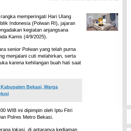
rangka memperingati Hari Ulang
lik Indonesia (Polwan RI), jajaran
engadakan kegiatan anjangsana
ada Kamis (4/9/2025).
ara senior Polwan yang telah purna
g menjalani cuti melahirkan, serta
uka karena kehilangan buah hati saat
 Kabupaten Bekasi, Warga
lusi
0 WIB ini dipimpin oleh Iptu Fitri
an Polres Metro Bekasi.
pa lokasi, di antaranya kediaman