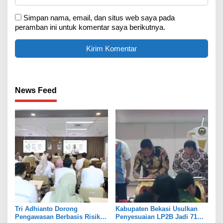
Simpan nama, email, dan situs web saya pada
peramban ini untuk komentar saya berikutnya.
News Feed
Tri Adhianto Dorong
Kabupaten Bekasi Usulkan
Pengawasan Berbasis Risiko,
Penyesuaian LP2B Jadi 71