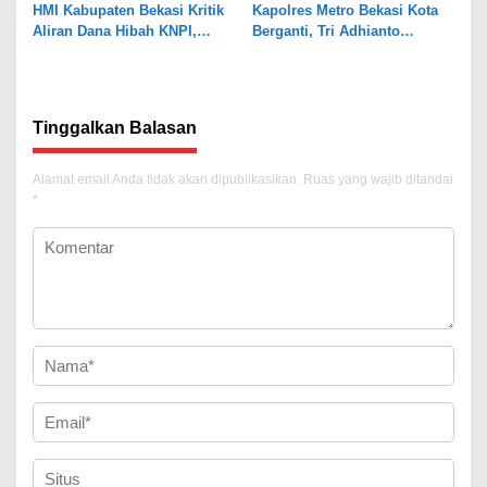
HMI Kabupaten Bekasi Kritik
Kapolres Metro Bekasi Kota
Aliran Dana Hibah KNPI,
Berganti, Tri Adhianto
Tekankan Transparansi
Tekankan Penguatan Sinergi
Tinggalkan Balasan
Alamat email Anda tidak akan dipublikasikan.
Ruas yang wajib ditandai
*