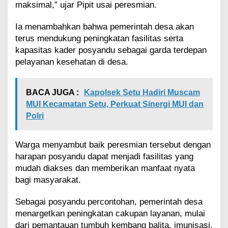
o
maksimal,” ujar Pipit usai peresmian.
h
a
Ia menambahkan bahwa pemerintah desa akan
n
terus mendukung peningkatan fasilitas serta
kapasitas kader posyandu sebagai garda terdepan
pelayanan kesehatan di desa.
BACA JUGA :
Kapolsek Setu Hadiri Muscam
MUI Kecamatan Setu, Perkuat Sinergi MUI dan
Polri
Warga menyambut baik peresmian tersebut dengan
harapan posyandu dapat menjadi fasilitas yang
mudah diakses dan memberikan manfaat nyata
bagi masyarakat.
Sebagai posyandu percontohan, pemerintah desa
menargetkan peningkatan cakupan layanan, mulai
dari pemantauan tumbuh kembang balita, imunisasi,