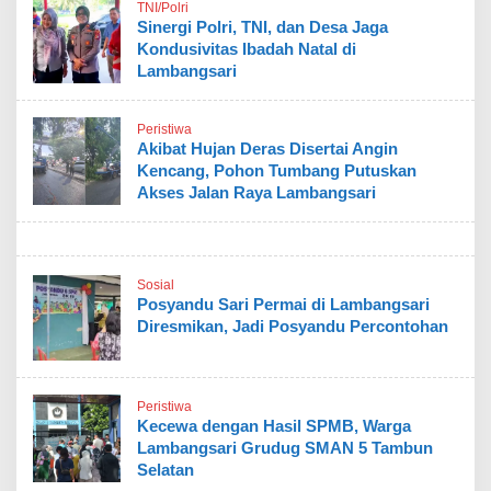
TNI/Polri
Sinergi Polri, TNI, dan Desa Jaga
Kondusivitas Ibadah Natal di
Lambangsari
Peristiwa
Akibat Hujan Deras Disertai Angin
Kencang, Pohon Tumbang Putuskan
Akses Jalan Raya Lambangsari
Sosial
Posyandu Sari Permai di Lambangsari
Diresmikan, Jadi Posyandu Percontohan
Peristiwa
Kecewa dengan Hasil SPMB, Warga
Lambangsari Grudug SMAN 5 Tambun
Selatan