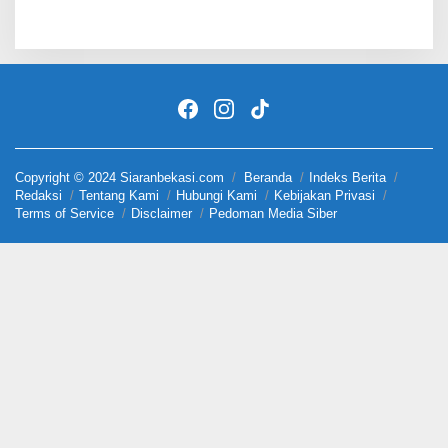
Copyright © 2024 Siaranbekasi.com
Beranda
Indeks Berita
Redaksi
Tentang Kami
Hubungi Kami
Kebijakan Privasi
Terms of Service
Disclaimer
Pedoman Media Siber