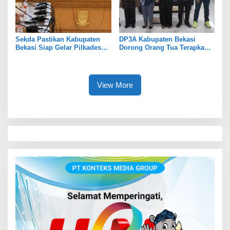
Sekda Pastikan Kabupaten
DP3A Kabupaten Bekasi
Bekasi Siap Gelar Pilkades
Dorong Orang Tua Terapkan
Serentak 2026
Pola Asuh Digital untuk
Lindungi Anak
View More