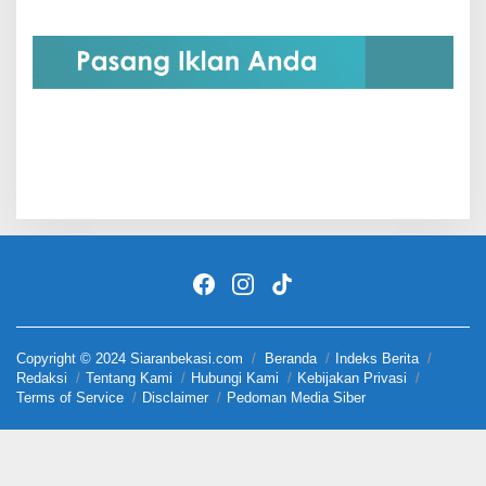
Copyright © 2024 Siaranbekasi.com
Beranda
Indeks Berita
Redaksi
Tentang Kami
Hubungi Kami
Kebijakan Privasi
Terms of Service
Disclaimer
Pedoman Media Siber