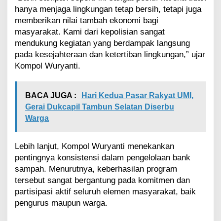
a
hanya menjaga lingkungan tetap bersih, tetapi juga
A
s
memberikan nilai tambah ekonomi bagi
r
masyarakat. Kami dari kepolisian sangat
i
mendukung kegiatan yang berdampak langsung
pada kesejahteraan dan ketertiban lingkungan,” ujar
Kompol Wuryanti.
BACA JUGA :
Hari Kedua Pasar Rakyat UMI,
Gerai Dukcapil Tambun Selatan Diserbu
Warga
Lebih lanjut, Kompol Wuryanti menekankan
pentingnya konsistensi dalam pengelolaan bank
sampah. Menurutnya, keberhasilan program
tersebut sangat bergantung pada komitmen dan
partisipasi aktif seluruh elemen masyarakat, baik
pengurus maupun warga.