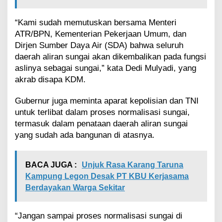
n
y
“Kami sudah memutuskan bersama Menteri
a
ATR/BPN, Kementerian Pekerjaan Umum, dan
Dirjen Sumber Daya Air (SDA) bahwa seluruh
daerah aliran sungai akan dikembalikan pada fungsi
aslinya sebagai sungai,” kata Dedi Mulyadi, yang
akrab disapa KDM.
Gubernur juga meminta aparat kepolisian dan TNI
untuk terlibat dalam proses normalisasi sungai,
termasuk dalam penataan daerah aliran sungai
yang sudah ada bangunan di atasnya.
BACA JUGA :
Unjuk Rasa Karang Taruna
Kampung Legon Desak PT KBU Kerjasama
Berdayakan Warga Sekitar
“Jangan sampai proses normalisasi sungai di