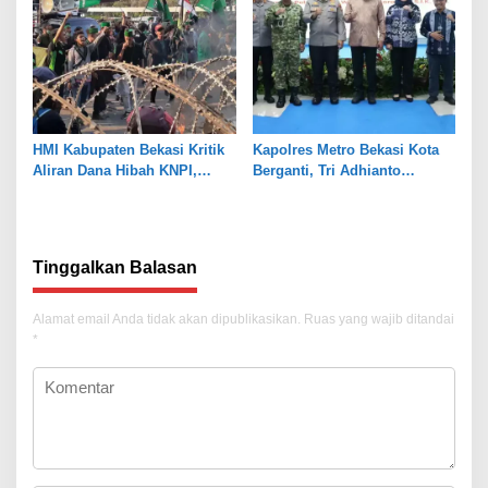
HMI Kabupaten Bekasi Kritik
Kapolres Metro Bekasi Kota
Aliran Dana Hibah KNPI,
Berganti, Tri Adhianto
Tekankan Transparansi
Tekankan Penguatan Sinergi
Tinggalkan Balasan
Alamat email Anda tidak akan dipublikasikan.
Ruas yang wajib ditandai
*