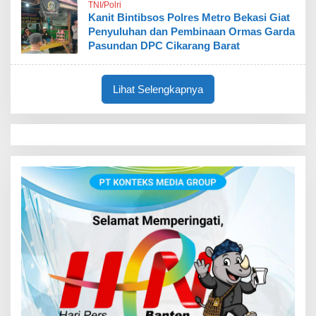
TNI/Polri
Kanit Bintibsos Polres Metro Bekasi Giat
Penyuluhan dan Pembinaan Ormas Garda
Pasundan DPC Cikarang Barat
Lihat Selengkapnya