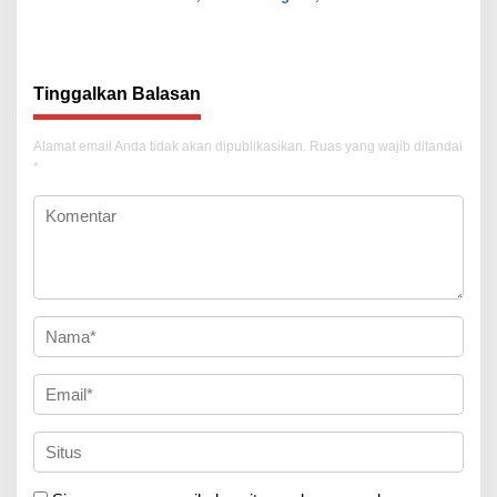
Tekankan Transparansi
Tekankan Penguatan Sinergi
Tinggalkan Balasan
Alamat email Anda tidak akan dipublikasikan.
Ruas yang wajib ditandai
*