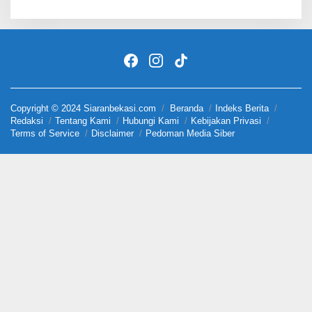
Copyright © 2024 Siaranbekasi.com
Beranda
Indeks Berita
Redaksi
Tentang Kami
Hubungi Kami
Kebijakan Privasi
Terms of Service
Disclaimer
Pedoman Media Siber