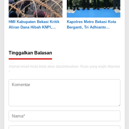
HMI Kabupaten Bekasi Kritik
Kapolres Metro Bekasi Kota
Aliran Dana Hibah KNPI,
Berganti, Tri Adhianto
Tekankan Transparansi
Tekankan Penguatan Sinergi
Tinggalkan Balasan
Alamat email Anda tidak akan dipublikasikan.
Ruas yang wajib ditandai
*