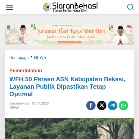
L
e
w
a
t
i
k
e
k
o
Homepage
/
NEWS
W
n
F
t
H
Pemerintahan
e
5
WFH 50 Persen ASN Kabupaten Bekasi,
n
0
Layanan Publik Dipastikan Tetap
P
Optimal
e
r
Siaranbekasi
07/04/2026
s
NEWS
e
n
A
S
N