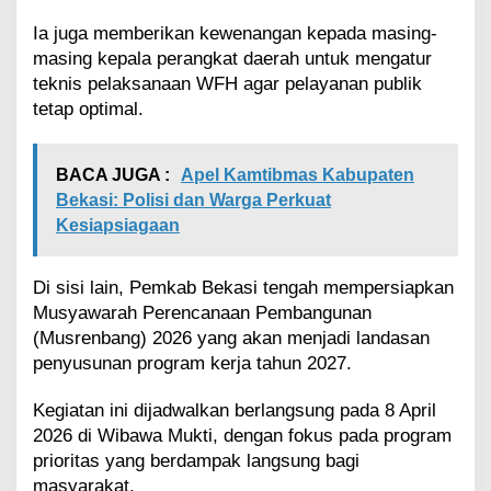
i
m
Ia juga memberikan kewenangan kepada masing-
a
masing kepala perangkat daerah untuk mengatur
l
teknis pelaksanaan WFH agar pelayanan publik
tetap optimal.
BACA JUGA :
Apel Kamtibmas Kabupaten
Bekasi: Polisi dan Warga Perkuat
Kesiapsiagaan
Di sisi lain, Pemkab Bekasi tengah mempersiapkan
Musyawarah Perencanaan Pembangunan
(Musrenbang) 2026 yang akan menjadi landasan
penyusunan program kerja tahun 2027.
Kegiatan ini dijadwalkan berlangsung pada 8 April
2026 di Wibawa Mukti, dengan fokus pada program
prioritas yang berdampak langsung bagi
masyarakat.