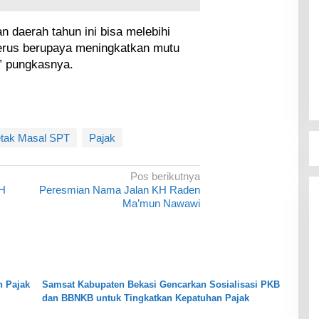
 daerah tahun ini bisa melebihi
a terus berupaya meningkatkan mutu
” pungkasnya.
tak Masal SPT
Pajak
Pos berikutnya
LH
Peresmian Nama Jalan KH Raden
Ma’mun Nawawi
n Pajak
Samsat Kabupaten Bekasi Gencarkan Sosialisasi PKB
dan BBNKB untuk Tingkatkan Kepatuhan Pajak