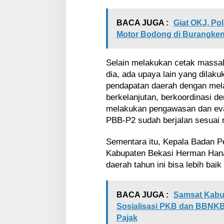
BACA JUGA :
Giat OKJ, P
Motor Bodong di Burangke
Selain melakukan cetak massal
dia, ada upaya lain yang dilaku
pendapatan daerah dengan mel
berkelanjutan, berkoordinasi de
melakukan pengawasan dan eva
PBB-P2 sudah berjalan sesuai 
Sementara itu, Kepala Badan 
Kabupaten Bekasi Herman Hana
daerah tahun ini bisa lebih bai
BACA JUGA :
Samsat Kabu
Sosialisasi PKB dan BBNKB
Pajak