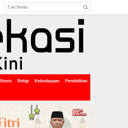
tutup
Bisnis
Religi
Kebudayaan
Pendidikan