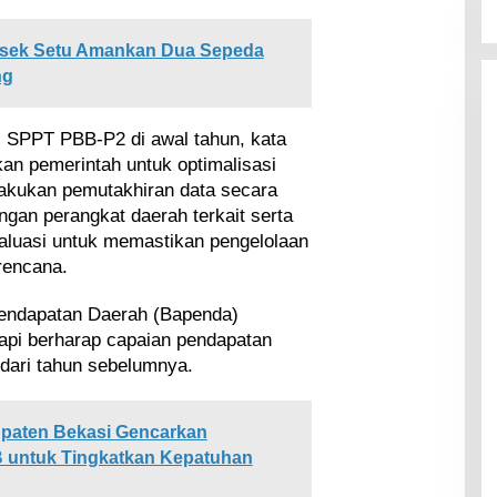
olsek Setu Amankan Dua Sepeda
ng
 SPPT PBB-P2 di awal tahun, kata
kan pemerintah untuk optimalisasi
akukan pemutakhiran data secara
ngan perangkat daerah terkait serta
luasi untuk memastikan pengelolaan
rencana.
Pendapatan Daerah (Bapenda)
pi berharap capaian pendapatan
k dari tahun sebelumnya.
paten Bekasi Gencarkan
 untuk Tingkatkan Kepatuhan