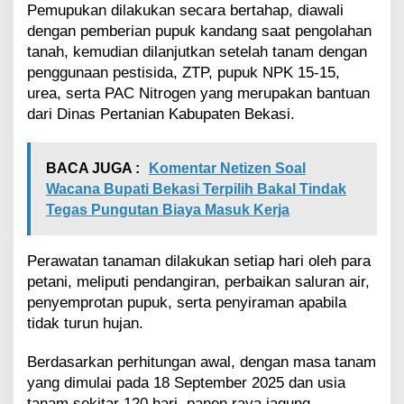
Pemupukan dilakukan secara bertahap, diawali
dengan pemberian pupuk kandang saat pengolahan
tanah, kemudian dilanjutkan setelah tanam dengan
penggunaan pestisida, ZTP, pupuk NPK 15-15,
urea, serta PAC Nitrogen yang merupakan bantuan
dari Dinas Pertanian Kabupaten Bekasi.
BACA JUGA :
Komentar Netizen Soal
Wacana Bupati Bekasi Terpilih Bakal Tindak
Tegas Pungutan Biaya Masuk Kerja
Perawatan tanaman dilakukan setiap hari oleh para
petani, meliputi pendangiran, perbaikan saluran air,
penyemprotan pupuk, serta penyiraman apabila
tidak turun hujan.
Berdasarkan perhitungan awal, dengan masa tanam
yang dimulai pada 18 September 2025 dan usia
tanam sekitar 120 hari, panen raya jagung