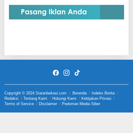
Copyright © 2024 Siaranbekasi.com
Beranda
Indeks Berita
Redaksi
Tentang Kami
Hubungi Kami
Kebijakan Privasi
Terms of Service
Disclaimer
Pedoman Media Siber