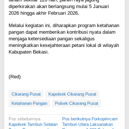
diperkirakan akan berlangsung mulai 5 Januari
2026 hingga akhir Februari 2026.
Melalui kegiatan ini, diharapkan program ketahanan
pangan dapat memberikan kontribusi nyata dalam
menjaga ketersediaan pangan sekaligus
meningkatkan kesejahteraan petani lokal di wilayah
Kabupaten Bekasi.
(Red)
Cikarang Pusat
Kapolsek Cikarang Pusat
Ketahanan Pangan
Polsek Cikarang Pusat
N
Pos sebelumnya
Pos berikutnya
Forkopimcam
Kapolsek Tambun Selatan
Tambun Utara Laksanakan
a