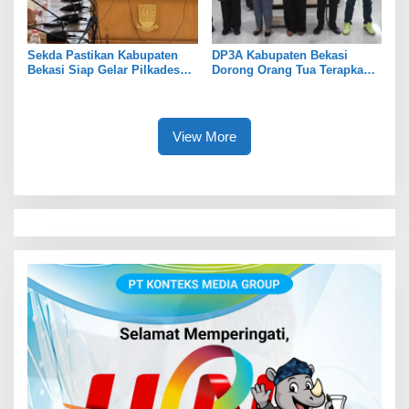
Sekda Pastikan Kabupaten
DP3A Kabupaten Bekasi
Bekasi Siap Gelar Pilkades
Dorong Orang Tua Terapkan
Serentak 2026
Pola Asuh Digital untuk
Lindungi Anak
View More