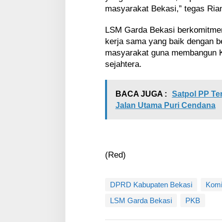
masyarakat Bekasi,” tegas Ria
LSM Garda Bekasi berkomitmen 
kerja sama yang baik dengan b
masyarakat guna membangun K
sejahtera.
BACA JUGA :
Satpol PP Te
Jalan Utama Puri Cendana
(Red)
DPRD Kabupaten Bekasi
Komi
LSM Garda Bekasi
PKB