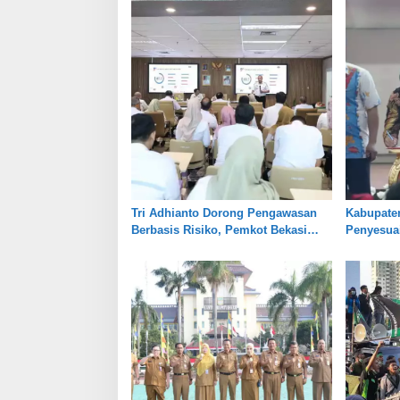
Tri Adhianto Dorong Pengawasan
Kabupate
Berbasis Risiko, Pemkot Bekasi
Penyesuai
Perkuat Tata Kelola
Jaga Kes
Pertanian