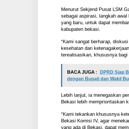
Menurut Sekjend Pusat LSM Gar
sebagai aspirasi, langkah awal
yang baru, untuk dapat memba
kabupaten bekasi.
“Kami sangat berharap, diskusi
kesehatan dan ketenagakerjaan
terealisasikan, khususnya bagi
BACA JUGA :
DPRD Siap Be
dengan Bupati dan Wakil Bup
Lebih lanjut, ia menegaskan p
Bekasi lebih memprioritaskan 
“Kami tekankan khususnya ket
Bekasi Komisi IV, agar menek
yang ada di Bekasi, dapat mem