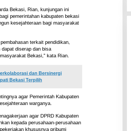
da Bekasi, Rian, kunjungan ini
 bagi pemerintahan kabupaten bekasi
ngun kesejahteraan bagi masyarakat
 pembahasan terkait pendidikan,
 dapat diserap dan bisa
 masyarakat Bekasi,” kata Rian.
rkolaborasi dan Bersinergi
ati Bekasi Terpilih
entingnya agar Pemerintah Kabupaten
kesejahteraan warganya.
enagakerjaan agar DPRD Kabupaten
ankan kepada perusahaan-perusahaan
pekerjakan khususnya pribumi