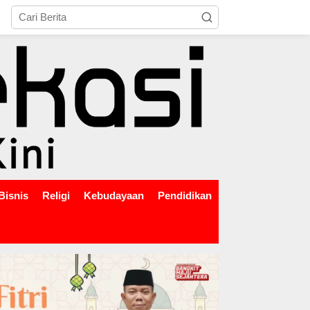
tutup
Bisnis
Religi
Kebudayaan
Pendidikan