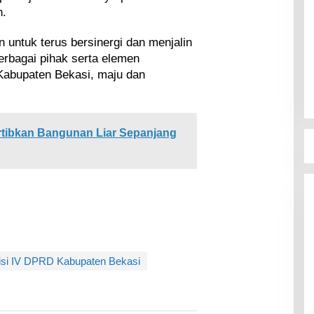
n.
untuk terus bersinergi dan menjalin
erbagai pihak serta elemen
abupaten Bekasi, maju dan
rtibkan Bangunan Liar Sepanjang
si IV DPRD Kabupaten Bekasi