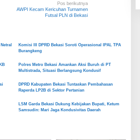
Pos berikutnya
AWPI Kecam Kericuhan Turnamen
Futsal PLN di Bekasi
Netral
Komisi III DPRD Bekasi Soroti Operasional IPAL TPA
Burangkeng
PKB
Polres Metro Bekasi Amankan Aksi Buruh di PT
Multistrada, Situasi Berlangsung Kondusif
si
DPRD Kabupaten Bekasi Tuntaskan Pembahasan
Raperda LP2B di Sektor Pertanian
LSM Garda Bekasi Dukung Kebijakan Bupati, Ketum
Samsudin: Mari Jaga Kondusivitas Daerah