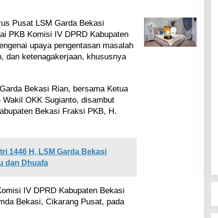
us Pusat LSM Garda Bekasi
rtai PKB Komisi IV DPRD Kabupaten
mengenai upaya pengentasan masalah
n, dan ketenagakerjaan, khususnya
Garda Bekasi Rian, bersama Ketua
 Wakil OKK Sugianto, disambut
abupaten Bekasi Fraksi PKB, H.
itri 1446 H, LSM Garda Bekasi
tu dan Dhuafa
 Komisi IV DPRD Kabupaten Bekasi
mda Bekasi, Cikarang Pusat, pada