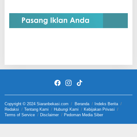
Copyright © 2024 Siaranbekasi.com
Beranda
Indeks Berita
Redaksi
Tentang Kami
Hubungi Kami
Kebijakan Privasi
Terms of Service
Disclaimer
Pedoman Media Siber