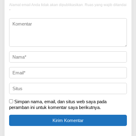
Alamat email Anda tidak akan dipublikasikan.
Ruas yang wajib ditandai
*
Simpan nama, email, dan situs web saya pada
peramban ini untuk komentar saya berikutnya.