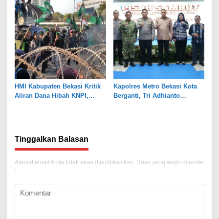
HMI Kabupaten Bekasi Kritik
Kapolres Metro Bekasi Kota
Aliran Dana Hibah KNPI,
Berganti, Tri Adhianto
Tekankan Transparansi
Tekankan Penguatan Sinergi
Tinggalkan Balasan
Alamat email Anda tidak akan dipublikasikan.
Ruas yang wajib ditandai
*