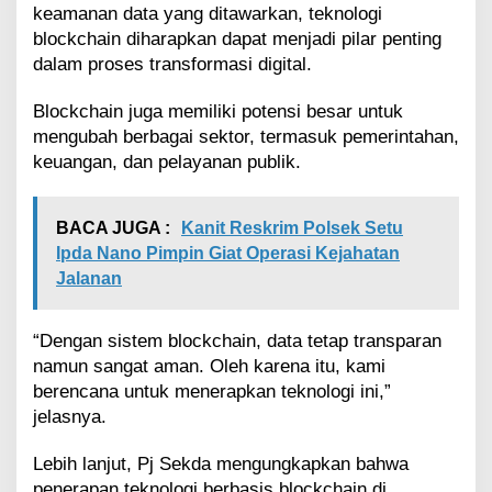
keamanan data yang ditawarkan, teknologi
blockchain diharapkan dapat menjadi pilar penting
dalam proses transformasi digital.
Blockchain juga memiliki potensi besar untuk
mengubah berbagai sektor, termasuk pemerintahan,
keuangan, dan pelayanan publik.
BACA JUGA :
Kanit Reskrim Polsek Setu
Ipda Nano Pimpin Giat Operasi Kejahatan
Jalanan
“Dengan sistem blockchain, data tetap transparan
namun sangat aman. Oleh karena itu, kami
berencana untuk menerapkan teknologi ini,”
jelasnya.
Lebih lanjut, Pj Sekda mengungkapkan bahwa
penerapan teknologi berbasis blockchain di