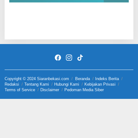
Copyright © 2024 Siaranbekasi.com
Beranda
Indeks Berita
Redaksi
Tentang Kami
Hubungi Kami
Kebijakan Privasi
Terms of Service
Disclaimer
Pedoman Media Siber