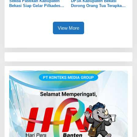
Sekda Pastikan Kabupaten
DP3A Kabupaten Bekasi
Bekasi Siap Gelar Pilkades
Dorong Orang Tua Terapkan
Serentak 2026
Pola Asuh Digital untuk
Lindungi Anak
View More