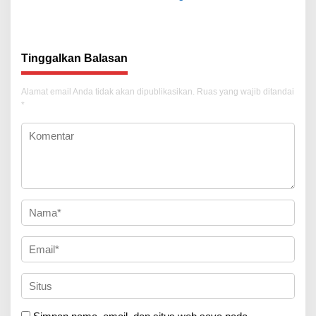
Tekankan Transparansi
Tekankan Penguatan Sinergi
Tinggalkan Balasan
Alamat email Anda tidak akan dipublikasikan.
Ruas yang wajib ditandai
*